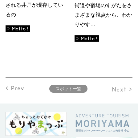
される井戸が現存してい
街道や宿場のすがたをさ
るの…
まざまな視点から、わか
りやす…
< Prev
Next >
スポット一覧