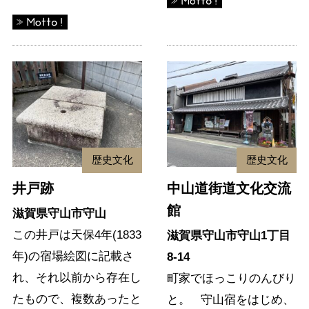
歴史文化
歴史文化
井戸跡
中山道街道文化交流
館
滋賀県守山市守山
この井戸は天保4年(1833
滋賀県守山市守山1丁目
年)の宿場絵図に記載さ
8-14
れ、それ以前から存在し
町家でほっこりのんびり
たもので、複数あったと
と。 守山宿をはじめ、