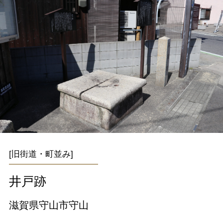
[旧街道・町並み]
井戸跡
滋賀県守山市守山