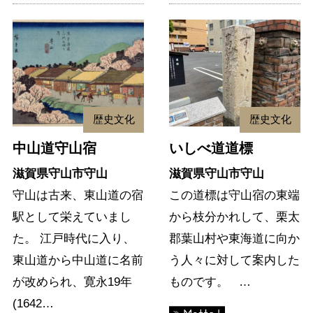
歴史文化
歴史文化
中山道守山宿
いしべ道道標
滋賀県守山市守山
滋賀県守山市守山
守山は古来、東山道の宿
この道標は守山宿の東端
駅として栄えていまし
から枝分かれして、栗太
た。 江戸時代に入り、
郡葉山村や東海道に向か
東山道から中山道に名前
う人々に対して案内した
が改められ、寛永19年
ものです。 …
(1642…