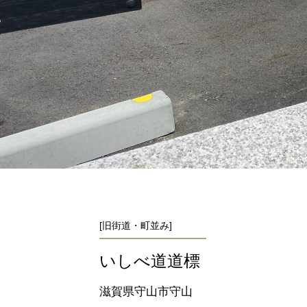
[旧街道・町並み]
いしべ道道標
滋賀県守山市守山