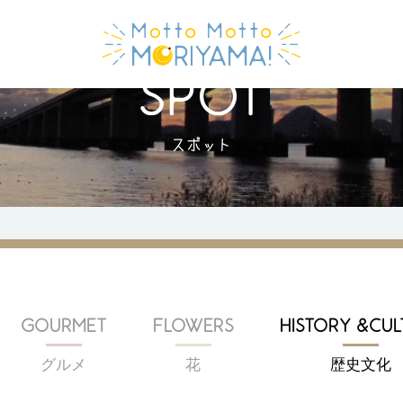
スポット
GOURMET
FLOWERS
HISTORY &CUL
グルメ
花
歴史文化