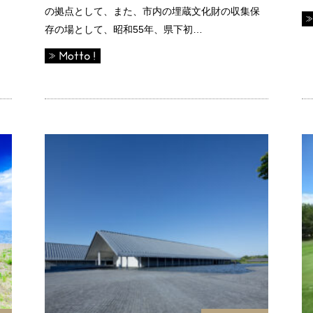
の拠点として、また、市内の埋蔵文化財の収集保
存の場として、昭和55年、県下初…