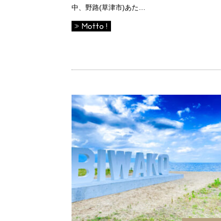
中、野路(草津市)あた…