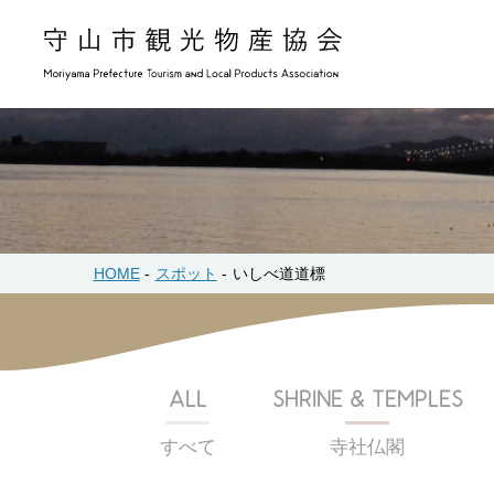
HOME
スポット
いしべ道道標
ALL
SHRINE & TEMPLES
すべて
寺社仏閣