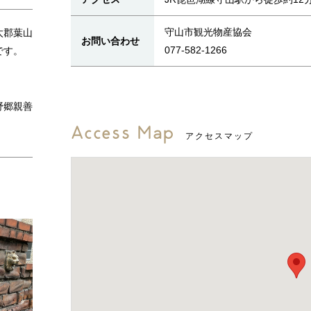
守山市観光物産協会
太郡葉山
お問い合わせ
077-582-1266
です。
野郷親善
Access Map
アクセスマップ