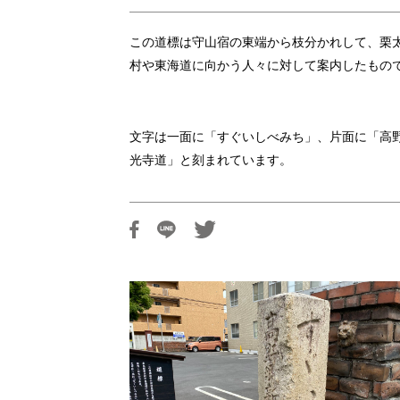
この道標は守山宿の東端から枝分かれして、栗
村や東海道に向かう人々に対して案内したもの
文字は一面に「すぐいしべみち」、片面に「高
光寺道」と刻まれています。