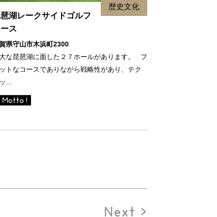
歴史文化
琵琶湖レークサイドゴルフ
コース
賀県守山市木浜町2300
大な琵琶湖に面した２７ホールがあります。 フ
ットなコースでありながら戦略性があり、テク
ッ…
Next >