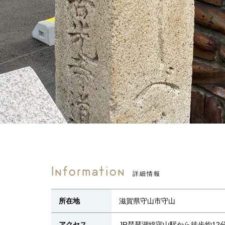
Information
詳細情報
所在地
滋賀県守山市守山
アクセス
JR琵琶湖線守山駅から徒歩約12