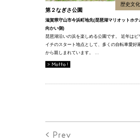
歴史文
第２なぎさ公園
滋賀県守山市今浜町地先(琵琶湖マリオットホテ
向かい側)
琵琶湖沿いの浜を楽しめる公園です。 近年はビ
イチのスタート地点として、多くの自転車愛好
から親しまれています。 …
< Prev