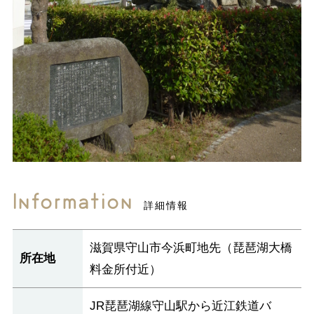
Information
詳細情報
滋賀県守山市今浜町地先（琵琶湖大橋
所在地
料金所付近）
JR琵琶湖線守山駅から近江鉄道バ