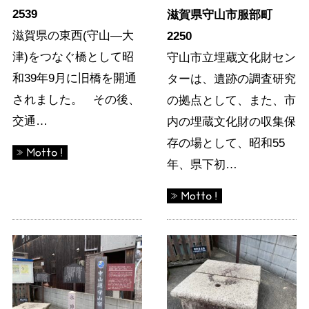
2539
滋賀県守山市服部町
滋賀県の東西(守山―大
2250
津)をつなぐ橋として昭
守山市立埋蔵文化財セン
和39年9月に旧橋を開通
ターは、遺跡の調査研究
されました。 その後、
の拠点として、また、市
交通…
内の埋蔵文化財の収集保
存の場として、昭和55
年、県下初…