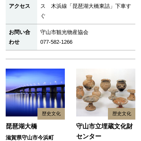
アクセス
ス 木浜線「琵琶湖大橋東詰」下車す
ぐ
お問い合
守山市観光物産協会
わせ
077-582-1266
歴史文化
歴史文化
琵琶湖大橋
守山市立埋蔵文化財
センター
滋賀県守山市今浜町