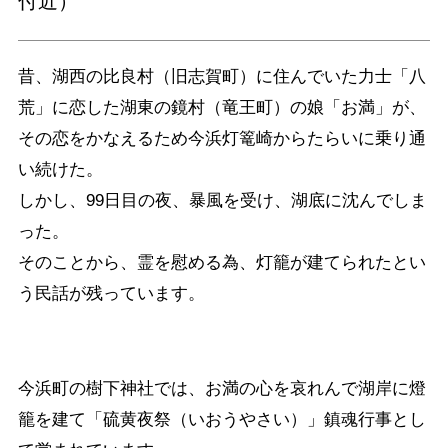
付近）
昔、湖西の比良村（旧志賀町）に住んでいた力士「八
荒」に恋した湖東の鏡村（竜王町）の娘「お満」が、
その恋をかなえるため今浜灯篭崎からたらいに乗り通
い続けた。
しかし、99日目の夜、暴風を受け、湖底に沈んでしま
った。
そのことから、霊を慰める為、灯籠が建てられたとい
う民話が残っています。
今浜町の樹下神社では、お満の心を哀れんで湖岸に燈
籠を建て「硫黄夜祭（いおうやさい）」鎮魂行事とし