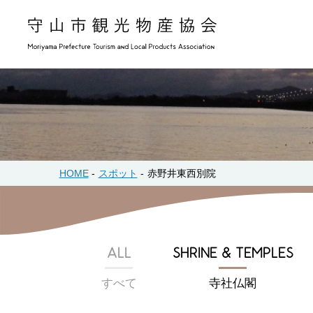
HOME
スポット
赤野井東西別院
ALL
SHRINE & TEMPLES
すべて
寺社仏閣