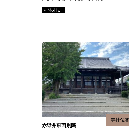
寺社仏
赤野井東西別院