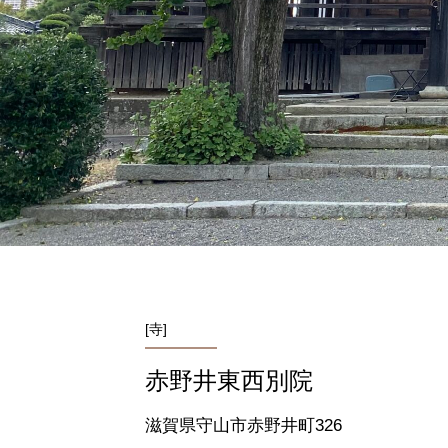
[寺]
赤野井東西別院
滋賀県守山市赤野井町326