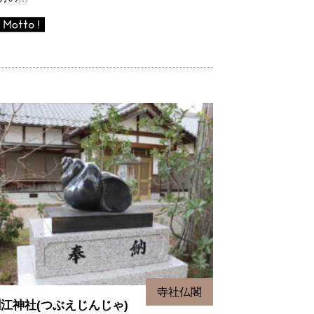
寺社仏閣
江神社(つぶえじんじゃ)