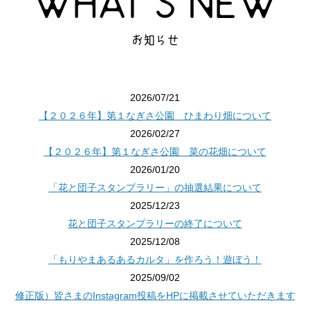
お知らせ
2026/07/21
【２０２６年】第１なぎさ公園 ひまわり畑について
2026/02/27
【２０２６年】第１なぎさ公園 菜の花畑について
2026/01/20
「花と団子スタンプラリー」の抽選結果について
2025/12/23
花と団子スタンプラリーの終了について
2025/12/08
「もりやまあるあるカルタ」を作ろう！遊ぼう！
2025/09/02
修正版）皆さまのInstagram投稿をHPに掲載させていただきます