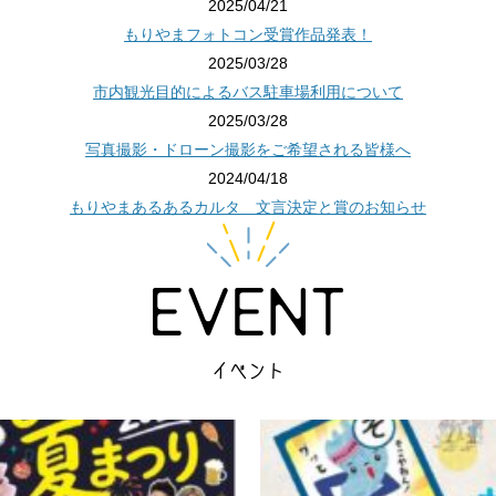
2025/04/21
もりやまフォトコン受賞作品発表！
2025/03/28
市内観光目的によるバス駐車場利用について
2025/03/28
写真撮影・ドローン撮影をご希望される皆様へ
2024/04/18
もりやまあるあるカルタ 文言決定と賞のお知らせ
イベント