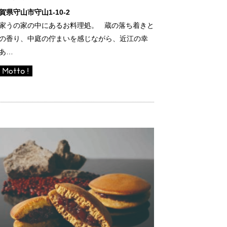
賀県守山市守山1-10-2
家うの家の中にあるお料理処。 蔵の落ち着きと
の香り、中庭の佇まいを感じながら、近江の幸
あ…