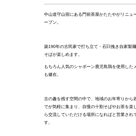
中山道守山宿にある門前茶屋かたたやがリニュ
ープン。
築190年の古民家で打ち立て・石臼挽き自家製
そばが楽しめます。
もちろん人気のシャポーン鹿児島鶏を使用した
も健在。
古の趣を残す空間の中で、地域のお年寄りから
でが気軽に集まり、自慢の十割そばやお茶を楽
ら交流していただける場所になればと営業され
す。