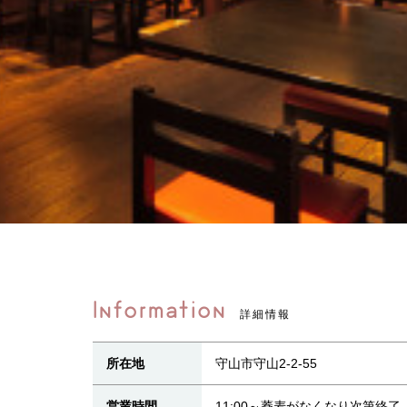
Information
詳細情報
所在地
守山市守山2-2-55
営業時間
11:00～蕎麦がなくなり次第終了