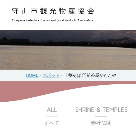
HOME
スポット
十割そば 門前茶屋かたたや
ALL
SHRINE & TEMPLES
すべて
寺社仏閣