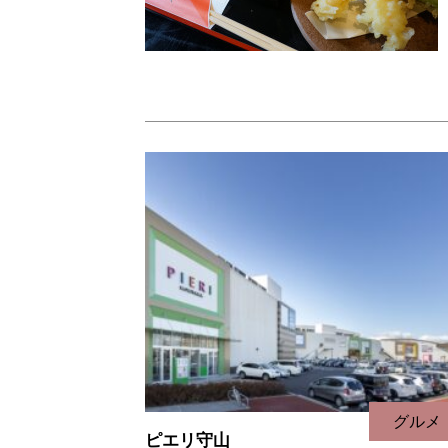
グルメ
ピエリ守山