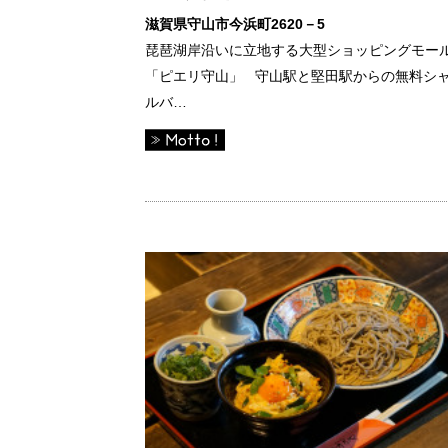
滋賀県守山市今浜町2620－5
琵琶湖岸沿いに立地する大型ショッピングモー
「ピエリ守山」 守山駅と堅田駅からの無料シ
ルバ…