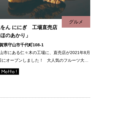
グルメ
をん ににぎ 工場直売店
「ほのあかり」
賀県守山市千代町108-1
山市にある仁々木の工場に、直売店が2021年8月
日にオープンしました！ 大人気のフルーツ大…