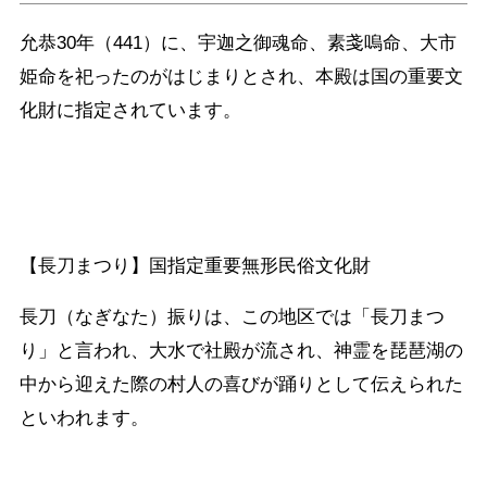
允恭30年（441）に、宇迦之御魂命、素戔嗚命、大市
姫命を祀ったのがはじまりとされ、本殿は国の重要文
化財に指定されています。
【長刀まつり】国指定重要無形民俗文化財
長刀（なぎなた）振りは、この地区では「長刀まつ
り」と言われ、大水で社殿が流され、神霊を琵琶湖の
中から迎えた際の村人の喜びが踊りとして伝えられた
といわれます。