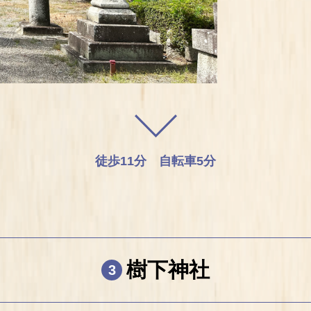
徒歩
11分
自転車
5分
樹下神社
3