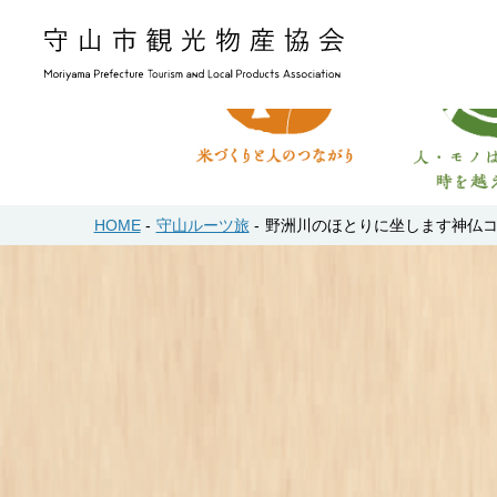
HOME
守山ルーツ旅
野洲川のほとりに坐します神仏