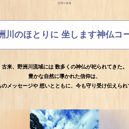
洲川のほとりに
坐します神仏コ
古来、野洲川流域には
数多くの神仏が祀られてきた。
豊かな自然に導かれた信仰は、
ちのメッセージや
想いとともに、今も守り受け伝えられ