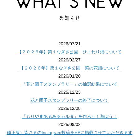
お知らせ
2026/07/21
【２０２６年】第１なぎさ公園 ひまわり畑について
2026/02/27
【２０２６年】第１なぎさ公園 菜の花畑について
2026/01/20
「花と団子スタンプラリー」の抽選結果について
2025/12/23
花と団子スタンプラリーの終了について
2025/12/08
「もりやまあるあるカルタ」を作ろう！遊ぼう！
2025/09/02
修正版）皆さまのInstagram投稿をHPに掲載させていただきます