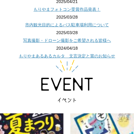
2025/04/21
もりやまフォトコン受賞作品発表！
2025/03/28
市内観光目的によるバス駐車場利用について
2025/03/28
写真撮影・ドローン撮影をご希望される皆様へ
2024/04/18
もりやまあるあるカルタ 文言決定と賞のお知らせ
イベント