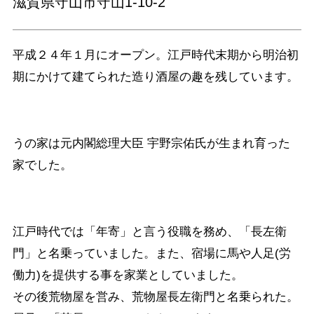
滋賀県守山市守山1-10-2
平成２４年１月にオープン。江戸時代末期から明治初
期にかけて建てられた造り酒屋の趣を残しています。
うの家は元内閣総理大臣 宇野宗佑氏が生まれ育った
家でした。
江戸時代では「年寄」と言う役職を務め、「長左衛
門」と名乗っていました。また、宿場に馬や人足(労
働力)を提供する事を家業としていました。
その後荒物屋を営み、荒物屋長左衛門と名乗られた。