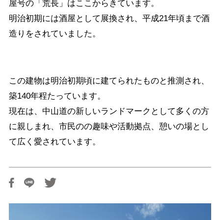
屋号の「荒長」はここからきています。
明治初期には酒屋として展換され、平成21年頃まで酒
造りをされていました。
この建物は明治初期頃に建てられたものと推測され、
築140年程たっています。
現在は、中山道の新しいランドマークとして多くの方
に親しまれ、市民のの趣味や活動拠点、憩いの場とし
て広く愛されています。