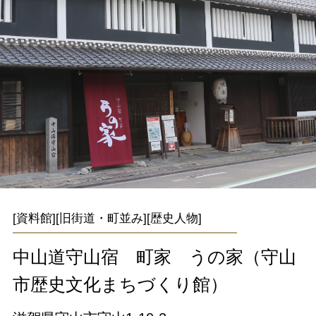
[資料館][旧街道・町並み][歴史人物]
中山道守山宿 町家 うの家（守山
市歴史文化まちづくり館）