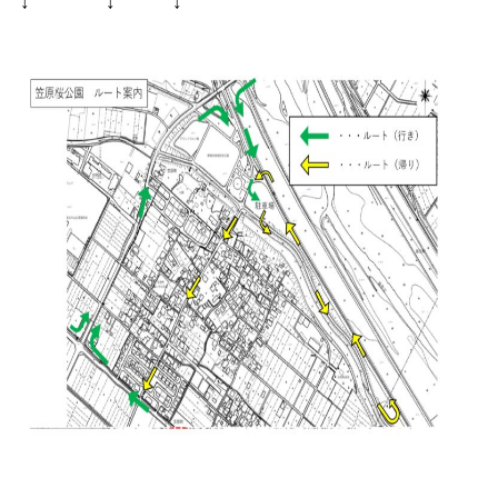
↓ ↓ ↓