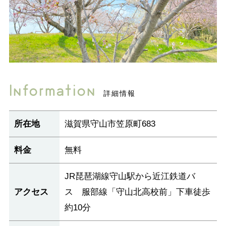
Information
詳細情報
所在地
滋賀県守山市笠原町683
料金
無料
JR琵琶湖線守山駅から近江鉄道バ
アクセス
ス 服部線「守山北高校前」下車徒歩
約10分