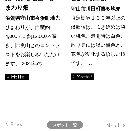
まわり畑
守山市川田町喜多地先
推定樹齢１００年以上の
滋賀県守山市今浜町地先
淡墨桜は、咲き始めは淡
ひまわりが、面積約
い桃色、満開時は白色、
4,000㎡に約12,000本咲
散り際には淡い墨色と、
き、比良山とのコントラ
花色が変化する珍しい桜
ストをお楽しみいただけ
です。 …
ます。 2026年の…
< Prev
Next >
スポット一覧